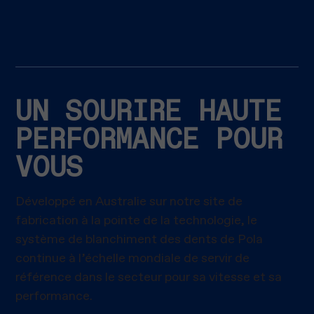
UN SOURIRE HAUTE
PERFORMANCE POUR
VOUS
Développé en Australie sur notre site de
fabrication à la pointe de la technologie, le
système de blanchiment des dents de Pola
continue à l’échelle mondiale de servir de
référence dans le secteur pour sa vitesse et sa
performance.