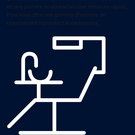
en une journée ou souhaitiez une retouche rapide,
Pola vous offre une gamme d’options de
blanchiment répondant à vos besoins.