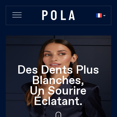
Des Dents Plus
Blanches,
Un Sourire
Éclatant.