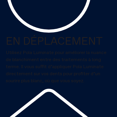
EN DÉPLACEMENT
Utilisez Pola Luminate pour améliorer la nuance
de blanchiment entre des traitements à long
terme. Il vous suffit d’appliquer Pola Luminate
directement sur vos dents pour profiter d’un
sourire plus blanc, où que vous soyez.