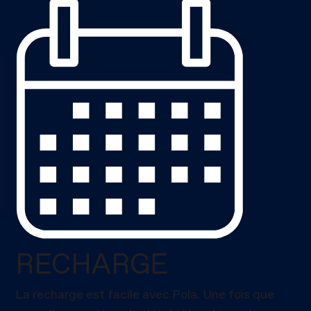
RECHARGE
La recharge est facile avec Pola. Une fois que