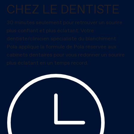
CHEZ LE DENTISTE
30 minutes seulement pour retrouver un sourire
plus confiant et plus éclatant. Votre
dentiste/clinicien spécialiste du blanchiment
Pola applique la formule de Pola réservée aux
cabinets dentaires pour vous redonner un sourire
plus éclatant en un temps record.