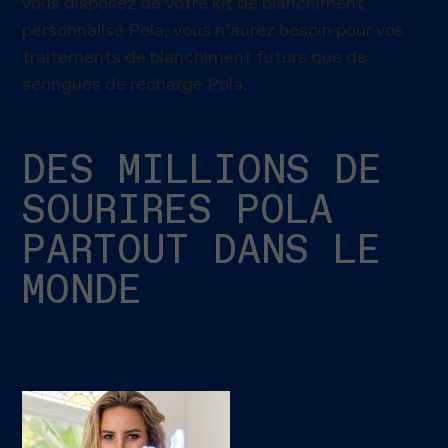
vous disposez de votre kit de blanchiment
personnalisé Pola, vous n’aurez besoin pour vos
traitements de blanchiment futurs que de
seringues de recharge Pola.
DES MILLIONS DE
SOURIRES POLA
PARTOUT DANS LE
MONDE