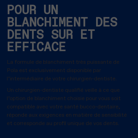
POUR UN
BLANCHIMENT DES
DENTS SUR ET
EFFICACE
La formule de blanchiment très puissante de
Pola est exclusivement disponible par
l’intermédiaire de votre chirurgien-dentiste.
Un chirurgien-dentiste qualifié veille à ce que
l’option de blanchiment choisie pour vous soit
compatible avec votre santé bucco-dentaire,
réponde aux exigences en matière de sensibilité
et corresponde au profil unique de vos dents.