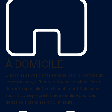
À DOMICILE
Blanchissez vos dents sans quitter le confort de
votre maison, à l’heure qui vous convient. Votre
dentiste spécialiste du blanchiment Pola vous
fournit votre propre kit personnalisé pour des
dents plus blanches en 5-14 jours.